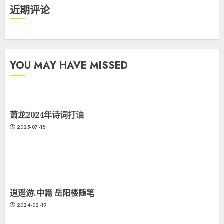
近期评论
YOU MAY HAVE MISSED
萧龙2024年诗词打油
2025-07-18
逍遥游.中篇 岳阳楼随笔
2024-02-19