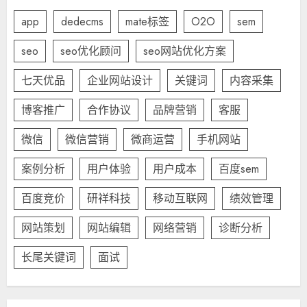
app
dedecms
mate标签
O2O
sem
seo
seo优化顾问
seo网站优化方案
七天优品
企业网站设计
关键词
内容采集
博客推广
合作协议
品牌营销
客服
微信
微信营销
微商运营
手机网站
案例分析
用户体验
用户成本
百度sem
百度竞价
研祥科技
移动互联网
绩效管理
网站策划
网站编辑
网络营销
诊断分析
长尾关键词
面试