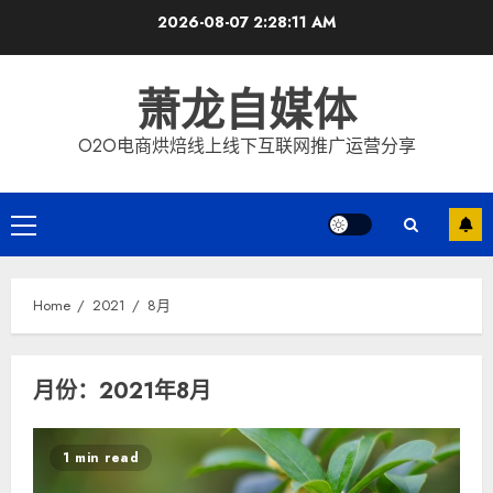
Skip
2026-08-07
2:28:11 AM
to
content
萧龙自媒体
O2O电商烘焙线上线下互联网推广运营分享
Primary
Menu
Home
2021
8月
月份：2021年8月
1 min read