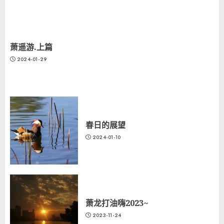
萧遥游.上篇
2024-01-29
春日的展望
2024-01-10
萧龙打油嗨2023~
2023-11-24